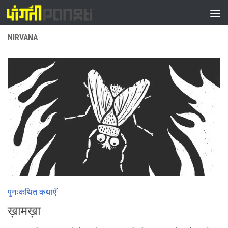
Skip to content
NIRVANA
पुनःकथित कथाएँ
ख़ामख़ा