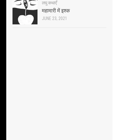
लघु कथाएँ
महामारी में इश्क
JUNE 23, 2021