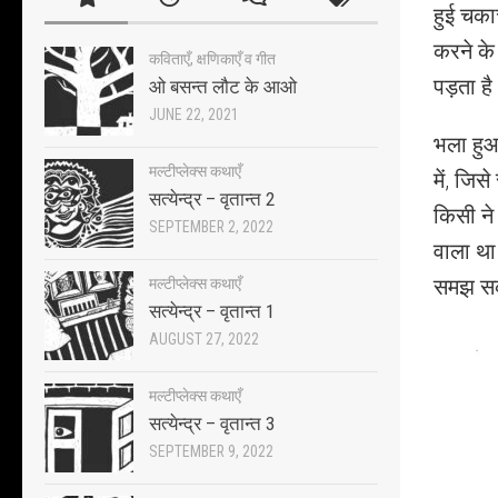
हुई चका
करने के
कविताएँ, क्षणिकाएँ व गीत
पड़ता ह
ओ बसन्त लौट के आओ
JUNE 22, 2021
भला हुआ
मल्टीप्लेक्स कथाएँ
में, जिस
सत्येन्द्र – वृतान्त 2
किसी ने
SEPTEMBER 2, 2022
वाला था
समझ सक
मल्टीप्लेक्स कथाएँ
सत्येन्द्र – वृतान्त 1
AUGUST 27, 2022
मल्टीप्लेक्स कथाएँ
सत्येन्द्र – वृतान्त 3
SEPTEMBER 9, 2022