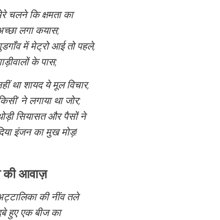
ेरे चलने कि क्षमता का
अच्छा लगा कयास;
ुडगाँव में मेट्रो आई तो पहले,
ाड़ीवालों के पास;
हीं था शायद ये मूल विचार,
किसी’ ने लगाया था जोर;
ोड़ी सियासत और पैसों ने
िया इंजन का मुख मोड़!
व की आवाज़
ट्टालिका की नींव तले
बे हुए एक बीज का