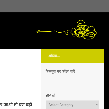
अधिक...
फेसबुक पर फॉलो करें
क्षेणियाँ
क्षेणियाँ
कर जाओ तो बस बढ़ी