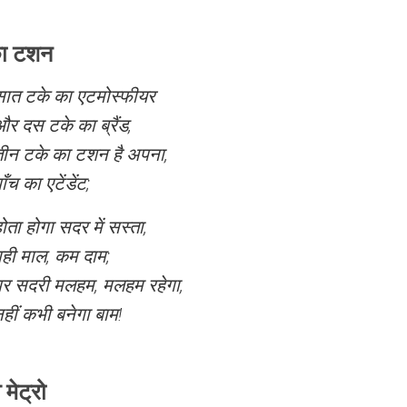
ा टशन
सात टके का एटमोस्फीयर
र दस टके का ब्रैंड,
तीन टके का टशन है अपना,
ाँच का एटेंडेंट;
ोता होगा सदर में सस्ता,
वही माल, कम दाम;
पर सदरी मलहम, मलहम रहेगा,
हीं कभी बनेगा बाम!
व मेट्रो