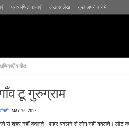
एँ
पुनःकथित कथाएँ
लेख आलेख
कुछ अपने बारे में
क्षणिकाएँ व गीत
गाँव टू गुरुग्राम
ाँगती
·
MAY 16, 2023
ने से शहर नहीं बदलते। शहर बदलने से लोग नहीं बदलते। लौट 