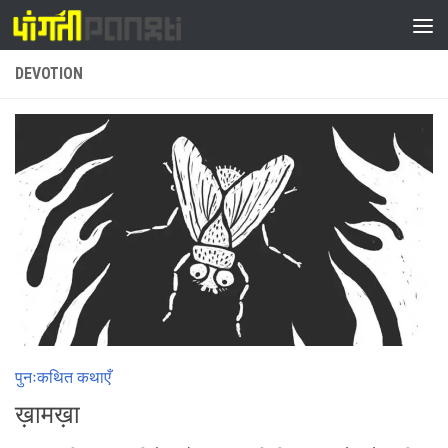
Skip to content
DEVOTION
पुनःकथित कथाएँ
ख़ामख़ा