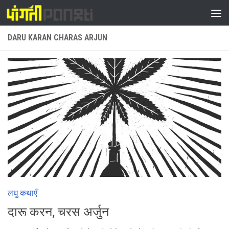
Skip to content
DARU KARAN CHARAS ARJUN
लघु कथाएँ
दारू करन, चरस अर्जुन