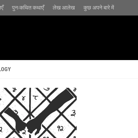
एँ
पुनःकथित कथाएँ
लेख आलेख
कुछ अपने बारे में
LOGY