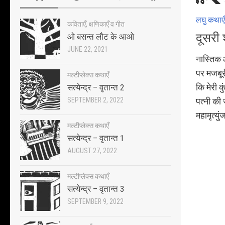
लघु कथाएँ
कविताएँ, क्षणिकाएँ व गीत
दूसरी 
ओ बसन्त लौट के आओ
JUNE 22, 2021
नास्तिक
पर मजबूर
मल्टीप्लेक्स कथाएँ
कि मेरी क
सत्येन्द्र – वृतान्त 2
SEPTEMBER 2, 2022
पत्नी की
महामृत्य
मल्टीप्लेक्स कथाएँ
सत्येन्द्र – वृतान्त 1
AUGUST 27, 2022
मल्टीप्लेक्स कथाएँ
सत्येन्द्र – वृतान्त 3
SEPTEMBER 9, 2022