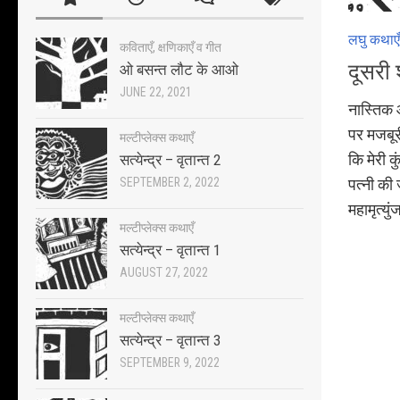
लघु कथाएँ
कविताएँ, क्षणिकाएँ व गीत
दूसरी 
ओ बसन्त लौट के आओ
JUNE 22, 2021
नास्तिक
पर मजबूर
मल्टीप्लेक्स कथाएँ
कि मेरी क
सत्येन्द्र – वृतान्त 2
SEPTEMBER 2, 2022
पत्नी की
महामृत्य
मल्टीप्लेक्स कथाएँ
सत्येन्द्र – वृतान्त 1
AUGUST 27, 2022
मल्टीप्लेक्स कथाएँ
सत्येन्द्र – वृतान्त 3
SEPTEMBER 9, 2022