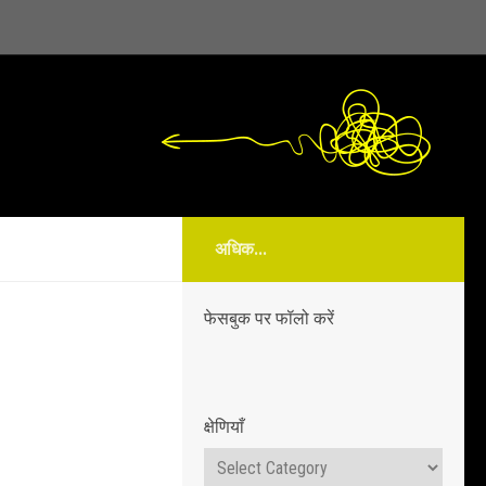
अधिक...
फेसबुक पर फॉलो करें
क्षेणियाँ
क्षेणियाँ