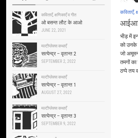
कविताएँ, क
कविताएँ, क्षणिकाएँ व गीत
आईआई
ओ बसन्त लौट के आओ
JUNE 22, 2021
भीड़ में 
को उनके क
मल्टीप्लेक्स कथाएँ
जो अमूमन
सत्येन्द्र – वृतान्त 2
SEPTEMBER 2, 2022
तमगों का 
ठप्पे तय 
मल्टीप्लेक्स कथाएँ
सत्येन्द्र – वृतान्त 1
AUGUST 27, 2022
मल्टीप्लेक्स कथाएँ
सत्येन्द्र – वृतान्त 3
SEPTEMBER 9, 2022