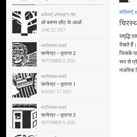
कविताएँ, क
कविताएँ, क्षणिकाएँ व गीत
चिरस्थ
ओ बसन्त लौट के आओ
JUNE 22, 2021
समृद्धि 
देखते है
मल्टीप्लेक्स कथाएँ
जिसके पा
सत्येन्द्र – वृतान्त 2
SEPTEMBER 2, 2022
रूप से प्
नजरिया कि
मल्टीप्लेक्स कथाएँ
सत्येन्द्र – वृतान्त 1
AUGUST 27, 2022
मल्टीप्लेक्स कथाएँ
सत्येन्द्र – वृतान्त 3
SEPTEMBER 9, 2022