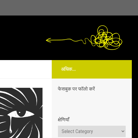
अधिक...
फेसबुक पर फॉलो करें
क्षेणियाँ
क्षेणियाँ