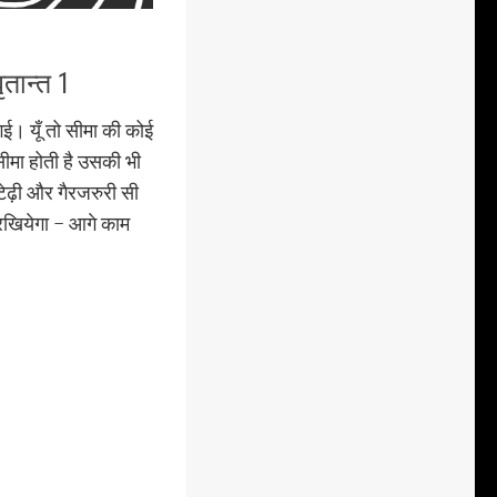
तान्त 1
। यूँ तो सीमा की कोई
ीमा होती है उसकी भी
टेढ़ी और गैरजरुरी सी
रखियेगा – आगे काम