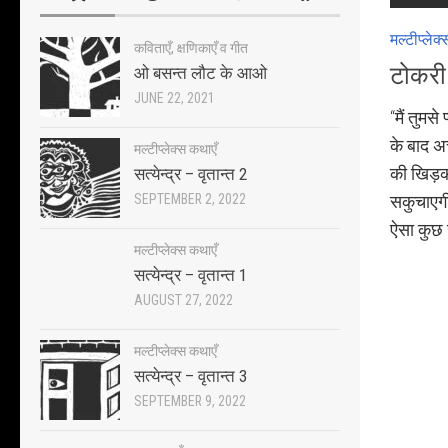
मल्टीप्लेक
कविताएँ, क्षणिकाएँ व गीत
टोकरी 
ओ बसन्त लौट के आओ
JUNE 22, 2021
“मैं तुमसे
के बाद अ
मल्टीप्लेक्स कथाएँ
की खिड़क
सत्येन्द्र – वृतान्त 2
SEPTEMBER 2, 2022
सकुचाएग
ऐसा कुछ 
मल्टीप्लेक्स कथाएँ
सत्येन्द्र – वृतान्त 1
AUGUST 27, 2022
मल्टीप्लेक्स कथाएँ
सत्येन्द्र – वृतान्त 3
SEPTEMBER 9, 2022