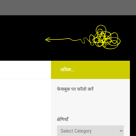
अधिक...
फेसबुक पर फॉलो करें
क्षेणियाँ
क्षेणियाँ