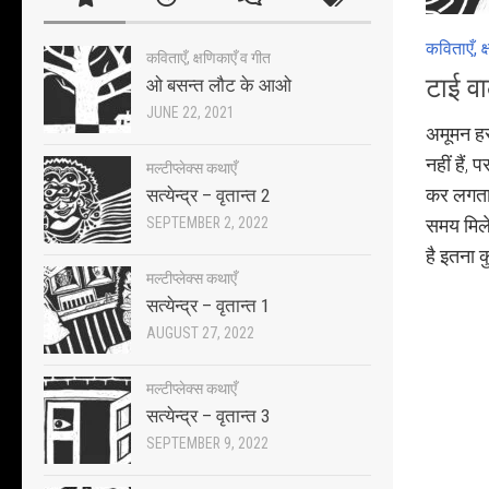
कविताएँ, क
कविताएँ, क्षणिकाएँ व गीत
टाई व
ओ बसन्त लौट के आओ
JUNE 22, 2021
अमूमन हर 
नहीं हैं, प
मल्टीप्लेक्स कथाएँ
कर लगता 
सत्येन्द्र – वृतान्त 2
SEPTEMBER 2, 2022
समय मिले
है इतना 
मल्टीप्लेक्स कथाएँ
सत्येन्द्र – वृतान्त 1
AUGUST 27, 2022
मल्टीप्लेक्स कथाएँ
सत्येन्द्र – वृतान्त 3
SEPTEMBER 9, 2022